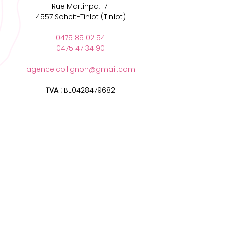
Rue Martinpa, 17
4557 Soheit-Tinlot (Tinlot)
0475 85 02 54
0475 47 34 90
agence.collignon@gmail.com
TVA :
BE0428479682